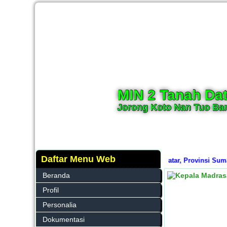
MIN 2 Tanah Dat
Jorong Koto Nan Tuo Bar
Daftar Menu Web
h Negeri (MIN) 2 Tanah Datar, Kabupaten Tanah Datar, Provinsi Sumatera
Beranda
Profil
Personalia
Dokumentasi