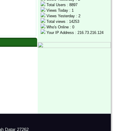
Total Users : 8897
Views Today : 1
Views Yesterday : 2
Total views : 14253
Who's Online : 0
Your IP Address : 216.73.216.124
ah Datar 27262