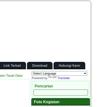
Link Terkait
Download
Hubungi Kami
Tanah Datar
Powered by
Translate
Pencarian
Foto Kegiatan