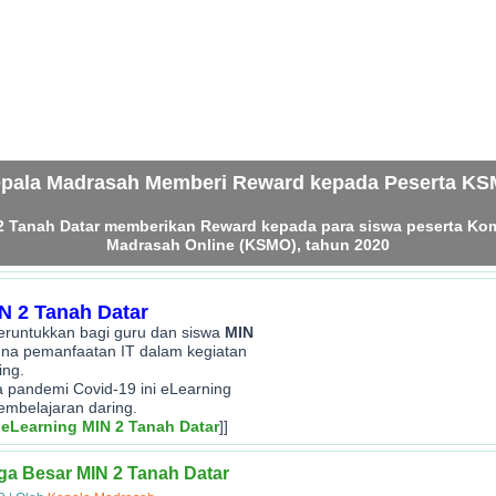
pala Madrasah Memberi Reward kepada Peserta K
2 Tanah Datar memberikan Reward kepada para siswa peserta Kom
Madrasah Online (KSMO), tahun 2020
N 2 Tanah Datar
peruntukkan bagi guru dan siswa
MIN
na pemanfaatan IT dalam kegiatan
ing.
sa pandemi Covid-19 ini eLearning
embelajaran daring.
 eLearning MIN 2 Tanah Datar
]]
ga Besar MIN 2 Tanah Datar