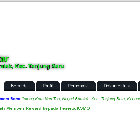
ar
ulak, Kec. Tanjung Baru
Beranda
Profil
Personalia
Dokumentasi
 Barat
Jorong Koto Nan Tuo, Nagari Barulak, Kec. Tanjung Baru, Kabupaten 