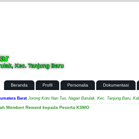
ar
ulak, Kec. Tanjung Baru
Beranda
Profil
Personalia
Dokumentasi
era Barat
Jorong Koto Nan Tuo, Nagari Barulak, Kec. Tanjung Baru, Kabupa