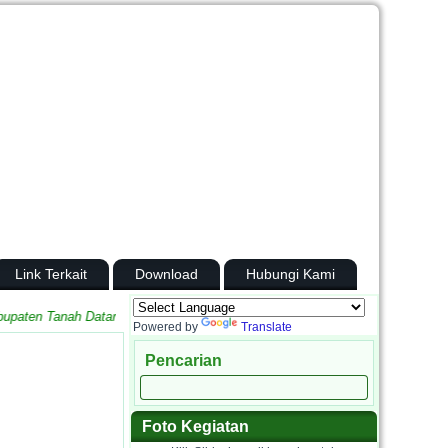
Link Terkait
Download
Hubungi Kami
ten Tanah Datar
Powered by
Translate
Pencarian
Foto Kegiatan