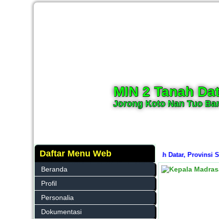
MIN 2 Tanah Dat
Jorong Koto Nan Tuo Bar
Daftar Menu Web
iyah Negeri (MIN) 2 Tanah Datar, Kabupaten Tanah Datar, Provinsi Sumat
Beranda
Profil
Personalia
Dokumentasi