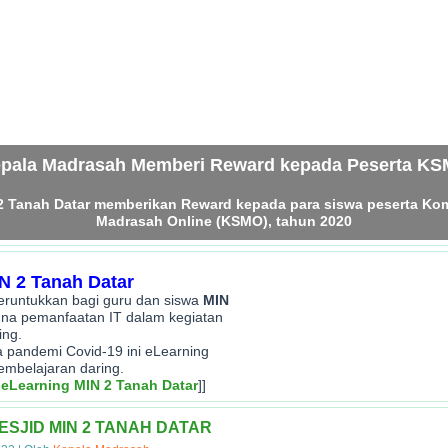
pala Madrasah Memberi Reward kepada Peserta K
2 Tanah Datar memberikan Reward kepada para siswa peserta Kom
Madrasah Online (KSMO), tahun 2020
N 2 Tanah Datar
peruntukkan bagi guru dan siswa
MIN
na pemanfaatan IT dalam kegiatan
ing.
sa pandemi Covid-19 ini eLearning
embelajaran daring.
 eLearning MIN 2 Tanah Datar
]]
SJID MIN 2 TANAH DATAR